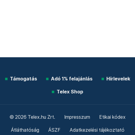
Támogatás
Adó 1% felajánlás
Hírlevelek
Telex Shop
© 2026 Telex.hu Zrt.
Impresszum
Etikai kódex
Átláthatóság
ÁSZF
Adatkezelési tájékoztató