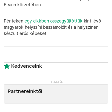
Beach körzetében.
Pénteken
egy cikkben összegyűjtöttük
kint lévő
magyarok helyszíni beszámolóit és a helyszínen
készült erős képeket.
Kedvenceink
Partnereinktől