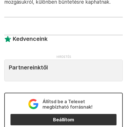
mozgásukról, különben büntetésre kaphatnak.
Kedvenceink
Partnereinktől
Állítsd be a Telexet
megbízható forrásnak!
Beállítom