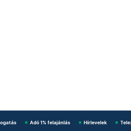
ogatás
Adó 1% felajánlás
Hírlevelek
Tele