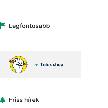
Legfontosabb
Telex shop
Friss hírek