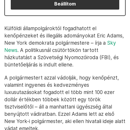
Beállítom
Külföldi állampolgároktól fogadhatott el
kenőpénzeket és illegális adományokat Eric Adams,
New York demokrata polgármestere – írja a
Sky
News
. A politikusnál csütörtökön tartott
házkutatást a Szövetségi Nyomozóiroda (FBI), és
büntetőeljárás is indult ellene.
A polgármestert azzal vádolják, hogy kenőpénzt,
valamint ingyenes és kedvezményes
luxusutazásokat fogadott el több mint 100 ezer
dollár értékben többek között egy török
tisztviselőtől – áll a manhattani ügyészség által
benyújtott vádiratban. Ezzel Adams lett az első
New York-i polgármester, aki ellen hivatali ideje alatt
vádat emeltek.