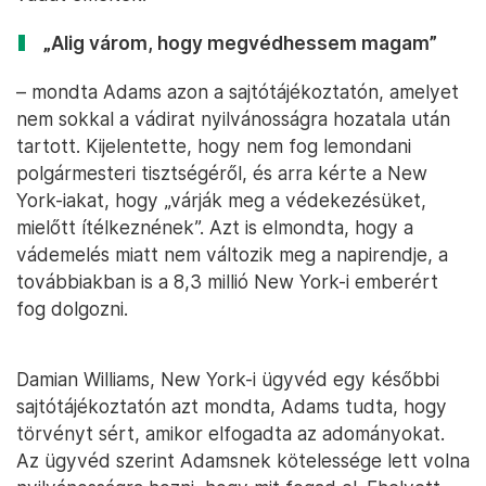
„Alig várom, hogy megvédhessem magam”
– mondta Adams azon a sajtótájékoztatón, amelyet
nem sokkal a vádirat nyilvánosságra hozatala után
tartott. Kijelentette, hogy nem fog lemondani
polgármesteri tisztségéről, és arra kérte a New
York-iakat, hogy „várják meg a védekezésüket,
mielőtt ítélkeznének”. Azt is elmondta, hogy a
vádemelés miatt nem változik meg a napirendje, a
továbbiakban is a 8,3 millió New York-i emberért
fog dolgozni.
Damian Williams, New York-i ügyvéd egy későbbi
sajtótájékoztatón azt mondta, Adams tudta, hogy
törvényt sért, amikor elfogadta az adományokat.
Az ügyvéd szerint Adamsnek kötelessége lett volna