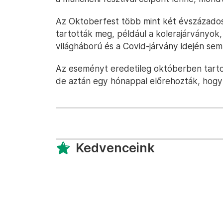
Az Oktoberfest több mint két évszázados
tartották meg, például a kolerajárványok,
világháború és a Covid-járvány idején sem
Az eseményt eredetileg októberben tarto
de aztán egy hónappal előrehozták, hogy k
Kedvenceink