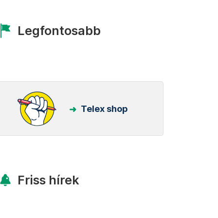
Legfontosabb
Telex shop
Friss hírek