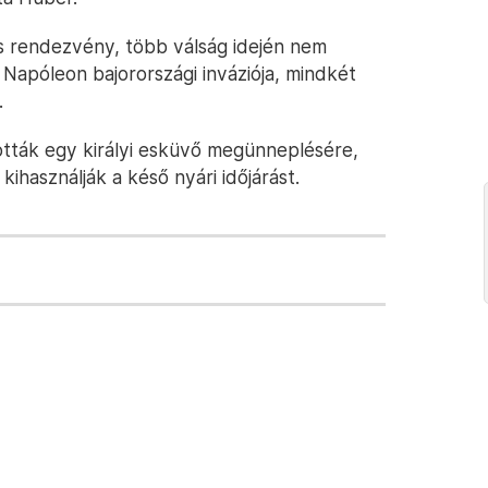
 rendezvény, több válság idején nem
 Napóleon bajorországi inváziója, mindkét
.
tták egy királyi esküvő megünneplésére,
ihasználják a késő nyári időjárást.