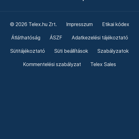
© 2026 Telex.hu Zrt.
Impresszum
Etikai kódex
Átláthatóság
ÁSZF
Adatkezelési tájékoztató
Sütitájékoztató
Süti beállítások
Szabályzatok
Kommentelési szabályzat
Telex Sales