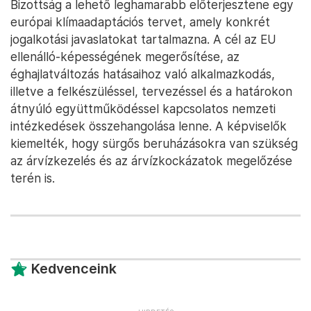
Bizottság a lehető leghamarabb előterjesztene egy
európai klímaadaptációs tervet, amely konkrét
jogalkotási javaslatokat tartalmazna. A cél az EU
ellenálló-képességének megerősítése, az
éghajlatváltozás hatásaihoz való alkalmazkodás,
illetve a felkészüléssel, tervezéssel és a határokon
átnyúló együttműködéssel kapcsolatos nemzeti
intézkedések összehangolása lenne. A képviselők
kiemelték, hogy sürgős beruházásokra van szükség
az árvízkezelés és az árvízkockázatok megelőzése
terén is.
Kedvenceink