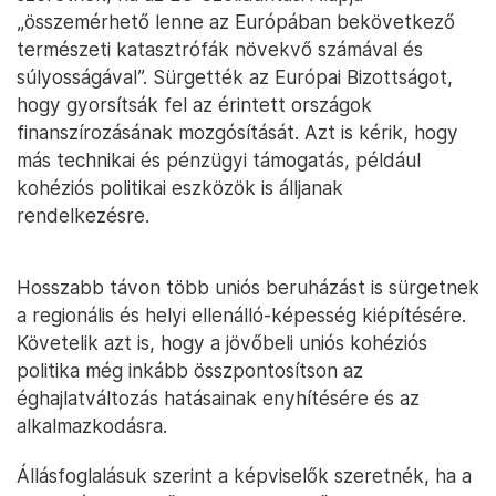
„összemérhető lenne az Európában bekövetkező
természeti katasztrófák növekvő számával és
súlyosságával”. Sürgették az Európai Bizottságot,
hogy gyorsítsák fel az érintett országok
finanszírozásának mozgósítását. Azt is kérik, hogy
más technikai és pénzügyi támogatás, például
kohéziós politikai eszközök is álljanak
rendelkezésre.
Hosszabb távon több uniós beruházást is sürgetnek
a regionális és helyi ellenálló-képesség kiépítésére.
Követelik azt is, hogy a jövőbeli uniós kohéziós
politika még inkább összpontosítson az
éghajlatváltozás hatásainak enyhítésére és az
alkalmazkodásra.
Állásfoglalásuk szerint a képviselők szeretnék, ha a