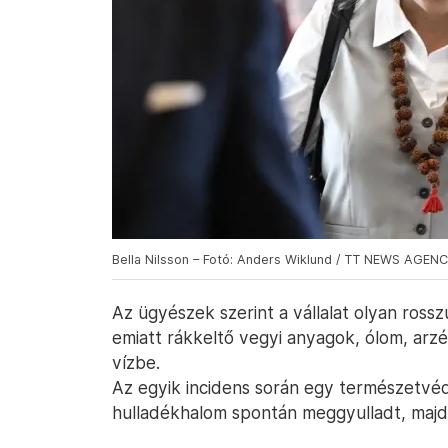
Bella Nilsson – Fotó: Anders Wiklund / TT NEWS AGEN
Az ügyészek szerint a vállalat olyan rossz
emiatt rákkeltő vegyi anyagok, ólom, arzén
vízbe.
Az egyik incidens során egy természetvéd
hulladékhalom spontán meggyulladt, majd