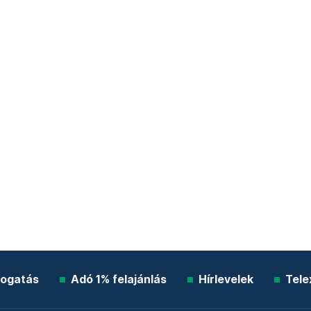
ogatás
Adó 1% felajánlás
Hírlevelek
Tele