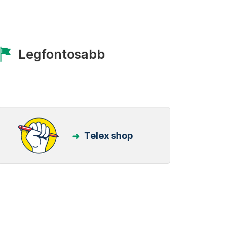
Legfontosabb
Telex shop