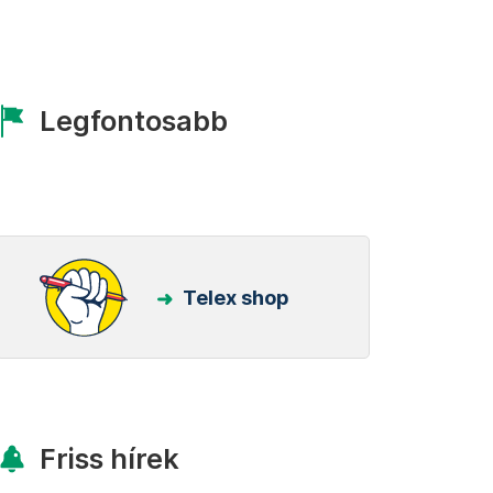
Legfontosabb
Telex shop
Friss hírek