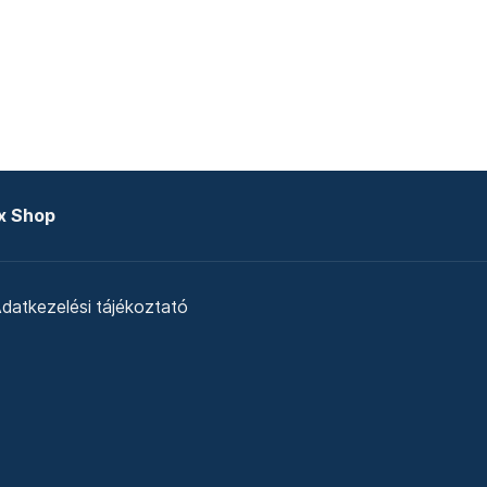
x Shop
datkezelési tájékoztató
zat
Telex Sales