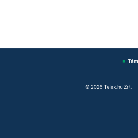
Tám
© 2026 Telex.hu Zrt.
Sütitájékoztató