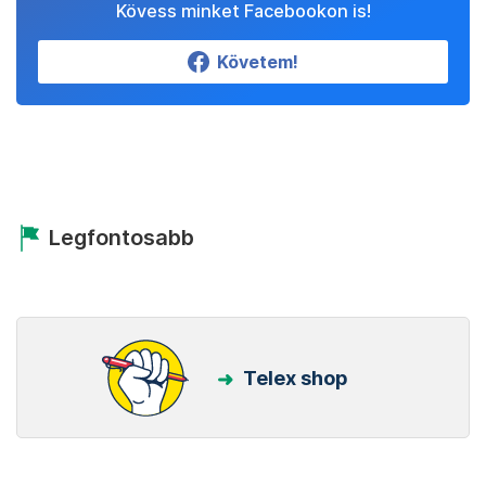
Kövess minket Facebookon is!
Követem!
Legfontosabb
Telex shop