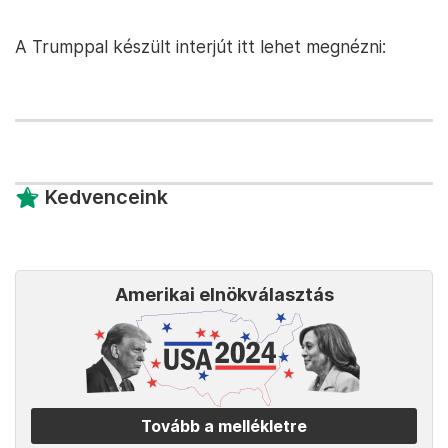
A Trumppal készült interjút itt lehet megnézni:
Kedvenceink
Amerikai elnökválasztás
Tovább a mellékletre