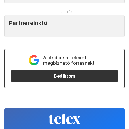
Partnereinktől
Állítsd be a Telexet
megbízható forrásnak!
Beállítom