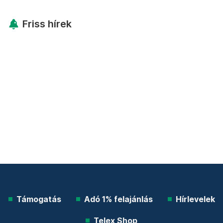
Friss hírek
Támogatás
Adó 1% felajánlás
Hírlevelek
Telex Shop