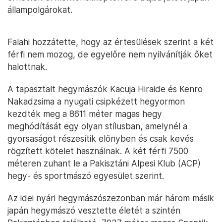
állampolgárokat.
Falahi hozzátette, hogy az értesülések szerint a két
férfi nem mozog, de egyelőre nem nyilvánítják őket
halottnak.
A tapasztalt hegymászók Kacuja Hiraide és Kenro
Nakadzsima a nyugati csipkézett hegyormon
kezdték meg a 8611 méter magas hegy
meghódítását egy olyan stílusban, amelynél a
gyorsaságot részesítik előnyben és csak kevés
rögzített kötelet használnak. A két férfi 7500
méteren zuhant le a Pakisztáni Alpesi Klub (ACP)
hegy- és sportmászó egyesület szerint.
Az idei nyári hegymászószezonban már három másik
japán hegymászó vesztette életét a szintén