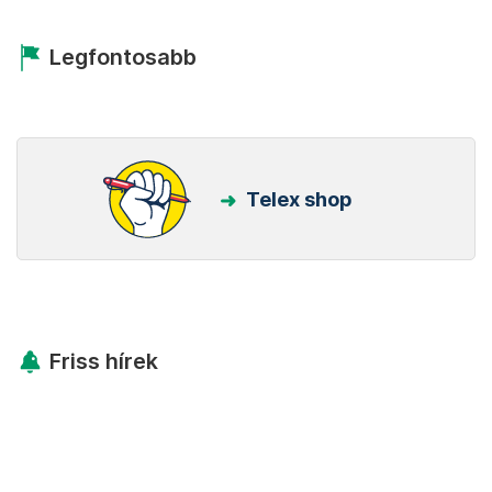
Legfontosabb
Telex shop
Friss hírek