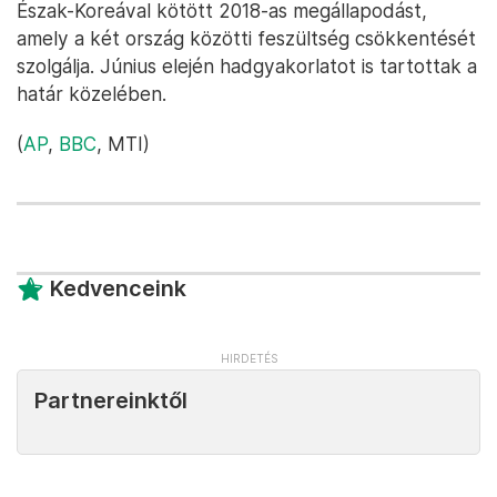
Észak-Koreával kötött 2018-as megállapodást,
amely a két ország közötti feszültség csökkentését
szolgálja. Június elején hadgyakorlatot is tartottak a
határ közelében.
(
AP
,
BBC
, MTI)
Kedvenceink
Partnereinktől