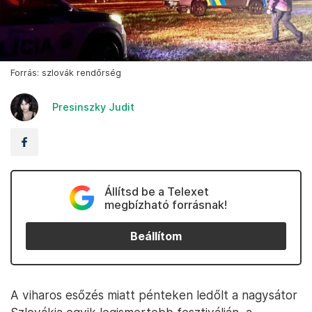
Forrás: szlovák rendőrség
Presinszky Judit
Állítsd be a Telexet
megbízható forrásnak!
Beállítom
A viharos esőzés miatt pénteken ledőlt a nagysátor