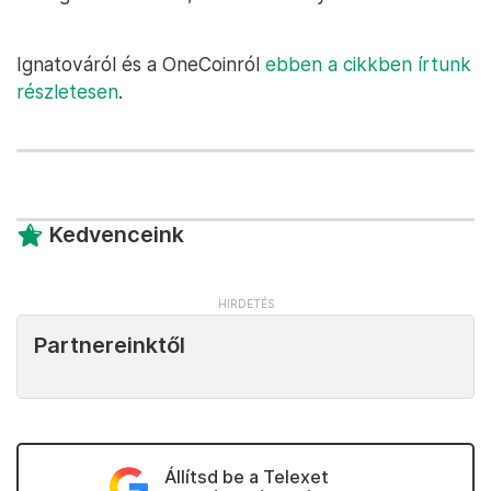
Ignatováról és a OneCoinról
ebben a cikkben írtunk
részletesen
.
Kedvenceink
Partnereinktől
Állítsd be a Telexet