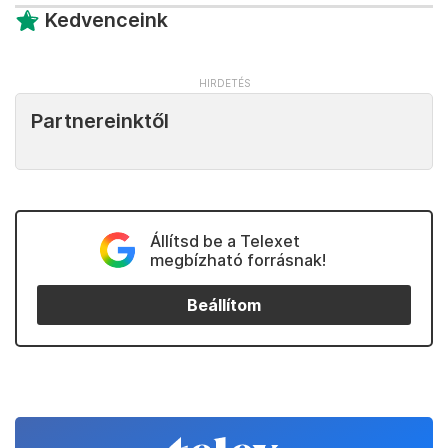
Kedvenceink
Partnereinktől
Állítsd be a Telexet
megbízható forrásnak!
Beállítom