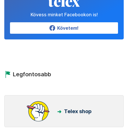
Kövess minket Facebookon is!
Követem!
Legfontosabb
Telex shop