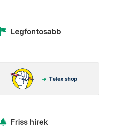
Legfontosabb
Telex shop
Friss hírek