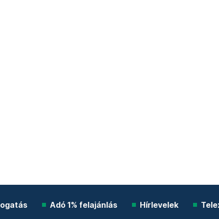
ogatás
Adó 1% felajánlás
Hírlevelek
Tele