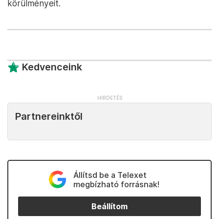
körülményeit.
Kedvenceink
Partnereinktől
Állítsd be a Telexet
megbízható forrásnak!
Beállítom