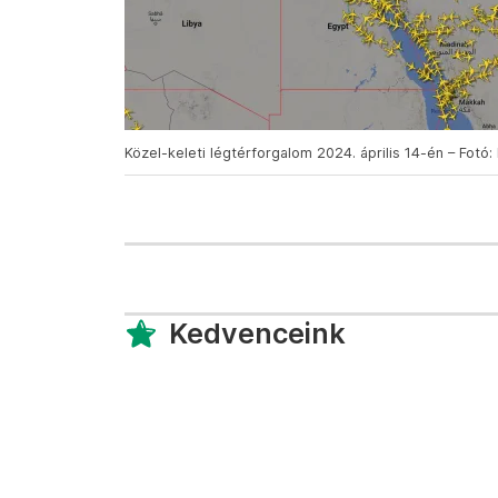
Közel-keleti légtérforgalom 2024. április 14-én – Fotó:
Kedvenceink