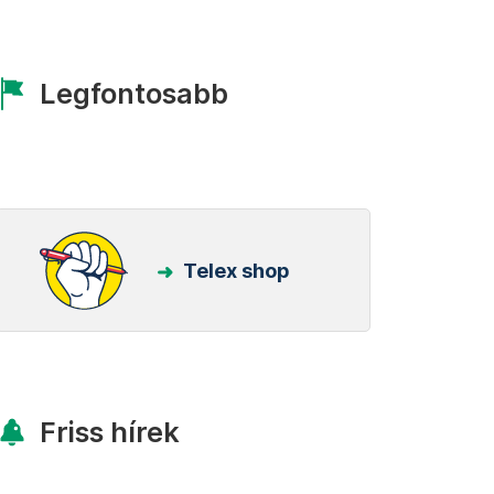
Legfontosabb
Telex shop
Friss hírek