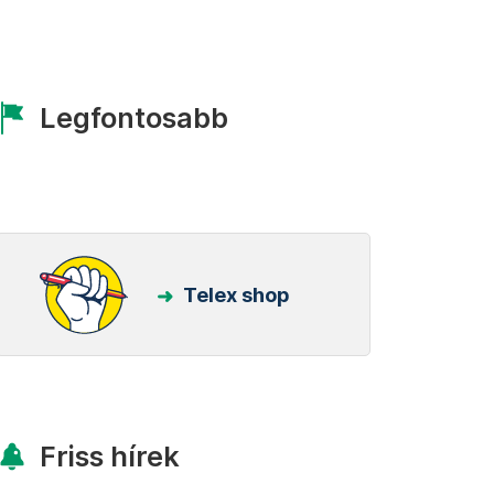
Legfontosabb
Telex shop
Friss hírek