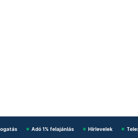
ogatás
Adó 1% felajánlás
Hírlevelek
Tele