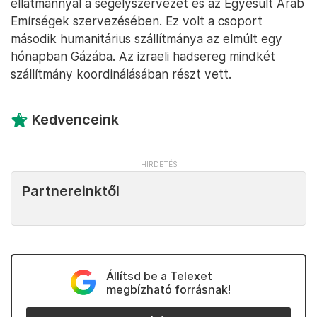
ellátmánnyal a segélyszervezet és az Egyesült Arab
Emírségek szervezésében. Ez volt a csoport
második humanitárius szállítmánya az elmúlt egy
hónapban Gázába. Az izraeli hadsereg mindkét
szállítmány koordinálásában részt vett.
Kedvenceink
Partnereinktől
Állítsd be a Telexet
megbízható forrásnak!