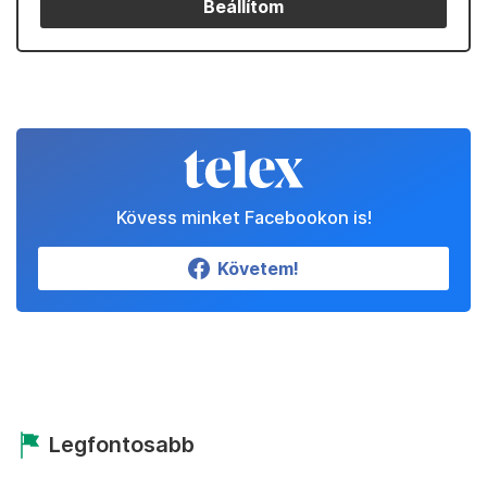
Beállítom
Kövess minket Facebookon is!
Követem!
Legfontosabb