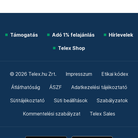
Támogatás
Adó 1% felajánlás
Hírlevelek
Telex Shop
© 2026 Telex.hu Zrt.
Impresszum
Etikai kódex
Átláthatóság
ÁSZF
Adatkezelési tájékoztató
Sütitájékoztató
Süti beállítások
Szabályzatok
Kommentelési szabályzat
Telex Sales