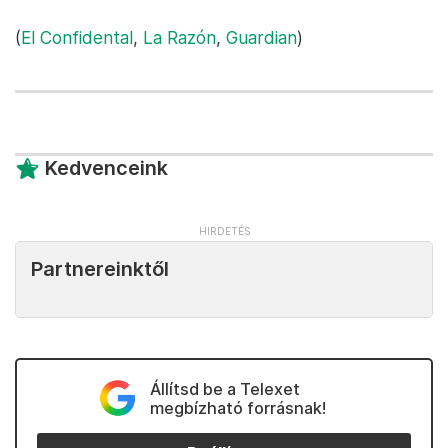
(
El Confidental
,
La Razón
,
Guardian
)
Kedvenceink
Partnereinktől
Állítsd be a Telexet
megbízható forrásnak!