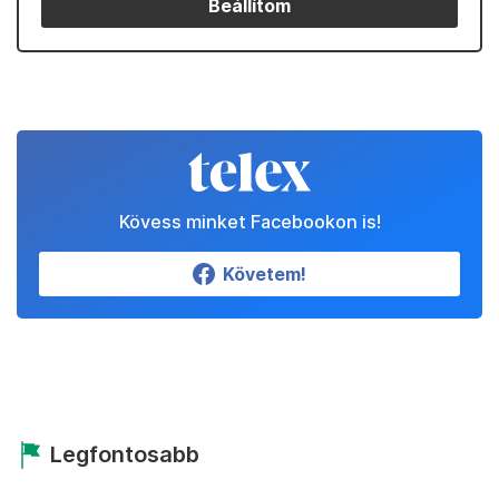
Beállítom
Kövess minket Facebookon is!
Követem!
Legfontosabb