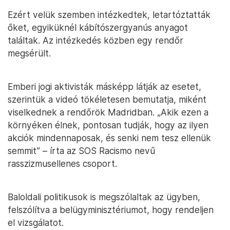
Ezért velük szemben intézkedtek, letartóztatták
őket, egyiküknél kábítószergyanús anyagot
találtak. Az intézkedés közben egy rendőr
megsérült.
Emberi jogi aktivisták másképp látják az esetet,
szerintük a videó tökéletesen bemutatja, miként
viselkednek a rendőrök Madridban. „Akik ezen a
környéken élnek, pontosan tudják, hogy az ilyen
akciók mindennaposak, és senki nem tesz ellenük
semmit” – írta az SOS Racismo nevű
rasszizmusellenes csoport.
Baloldali politikusok is megszólaltak az ügyben,
felszólítva a belügyminisztériumot, hogy rendeljen
el vizsgálatot.