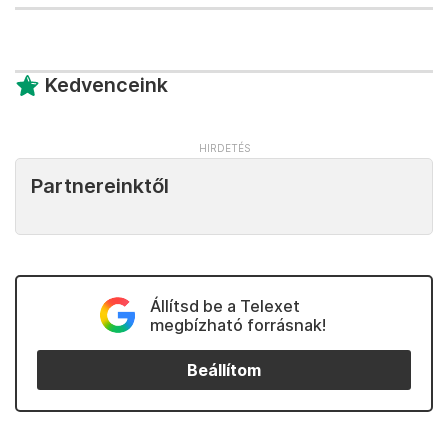
Kedvenceink
Partnereinktől
Állítsd be a Telexet
megbízható forrásnak!
Beállítom