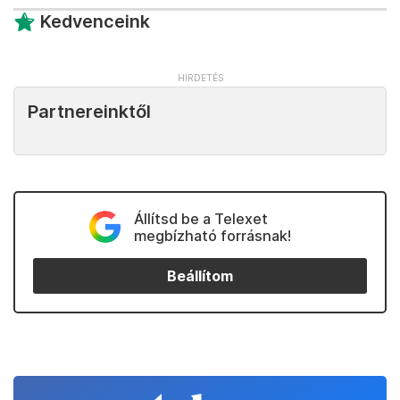
Kedvenceink
Partnereinktől
Állítsd be a Telexet
megbízható forrásnak!
Beállítom