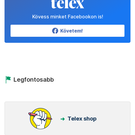
Kövess minket Facebookon is!
Követem!
Legfontosabb
Telex shop