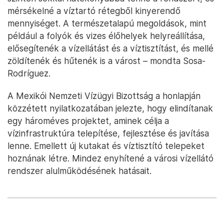
mérsékelné a víztartó rétegből kinyerendő
mennyiséget. A természetalapú megoldások, mint
például a folyók és vizes élőhelyek helyreállítása,
elősegítenék a vízellátást és a víztisztítást, és mellé
zöldítenék és hűtenék is a várost – mondta Sosa-
Rodríguez.
A Mexikói Nemzeti Vízügyi Bizottság a honlapján
közzétett nyilatkozatában jelezte, hogy elindítanak
egy hároméves projektet, aminek célja a
vízinfrastruktúra telepítése, fejlesztése és javítása
lenne. Emellett új kutakat és víztisztító telepeket
hoznának létre. Mindez enyhítené a városi vízellátó
rendszer alulműködésének hatásait.