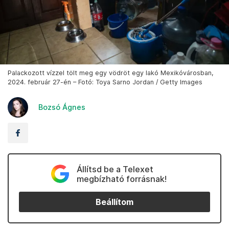
Palackozott vízzel tölt meg egy vödröt egy lakó Mexikóvárosban,
2024. február 27-én – Fotó: Toya Sarno Jordan / Getty Images
Bozsó Ágnes
Állítsd be a Telexet
megbízható forrásnak!
Beállítom