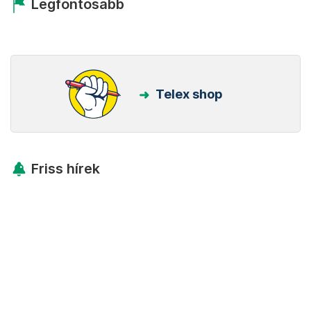
Legfontosabb
Telex shop
Friss hírek