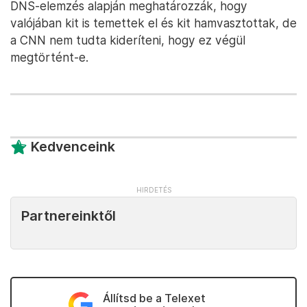
DNS-elemzés alapján meghatározzák, hogy
valójában kit is temettek el és kit hamvasztottak, de
a CNN nem tudta kideríteni, hogy ez végül
megtörtént-e.
Kedvenceink
Partnereinktől
Állítsd be a Telexet