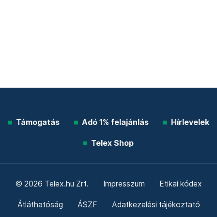
Támogatás
Adó 1% felajánlás
Hírlevelek
Telex Shop
© 2026 Telex.hu Zrt.
Impresszum
Etikai kódex
Átláthatóság
ÁSZF
Adatkezelési tájékoztató