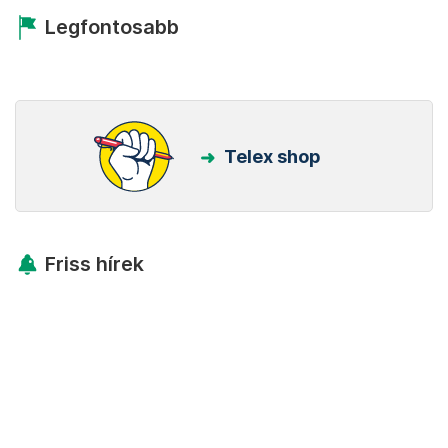
Legfontosabb
Telex shop
Friss hírek