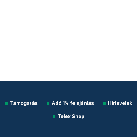
Támogatás
Adó 1% felajánlás
Hírlevelek
Telex Shop