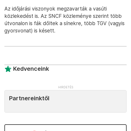
Az időjárási viszonyok megzavarták a vasúti
közlekedést is. Az SNCF közleménye szerint több
útvonalon is fák dőltek a sínekre, több TGV (vagyis
gyorsvonat) is késett.
Kedvenceink
Partnereinktől