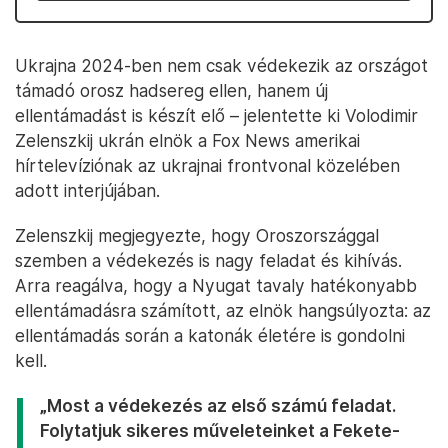
Ukrajna 2024-ben nem csak védekezik az országot
támadó orosz hadsereg ellen, hanem új
ellentámadást is készít elő – jelentette ki Volodimir
Zelenszkij ukrán elnök a Fox News amerikai
hírtelevíziónak az ukrajnai frontvonal közelében
adott interjújában.
Zelenszkij megjegyezte, hogy Oroszországgal
szemben a védekezés is nagy feladat és kihívás.
Arra reagálva, hogy a Nyugat tavaly hatékonyabb
ellentámadásra számított, az elnök hangsúlyozta: az
ellentámadás során a katonák életére is gondolni
kell.
„Most a védekezés az első számú feladat.
Folytatjuk sikeres műveleteinket a Fekete-