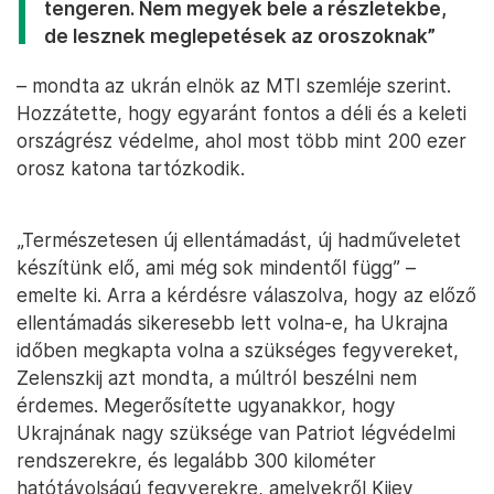
tengeren. Nem megyek bele a részletekbe,
de lesznek meglepetések az oroszoknak”
– mondta az ukrán elnök az MTI szemléje szerint.
Hozzátette, hogy egyaránt fontos a déli és a keleti
országrész védelme, ahol most több mint 200 ezer
orosz katona tartózkodik.
„Természetesen új ellentámadást, új hadműveletet
készítünk elő, ami még sok mindentől függ” –
emelte ki. Arra a kérdésre válaszolva, hogy az előző
ellentámadás sikeresebb lett volna-e, ha Ukrajna
időben megkapta volna a szükséges fegyvereket,
Zelenszkij azt mondta, a múltról beszélni nem
érdemes. Megerősítette ugyanakkor, hogy
Ukrajnának nagy szüksége van Patriot légvédelmi
rendszerekre, és legalább 300 kilométer
hatótávolságú fegyverekre, amelyekről Kijev