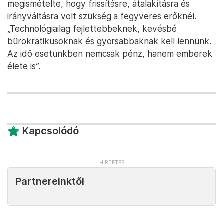
megismételte, hogy frissítésre, átalakításra és
irányváltásra volt szükség a fegyveres erőknél.
„Technológiailag fejlettebbeknek, kevésbé
bürokratikusoknak és gyorsabbaknak kell lennünk.
Az idő esetünkben nemcsak pénz, hanem emberek
élete is”.
Kapcsolódó
Partnereinktől