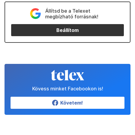
Állítsd be a Telexet
megbízható forrásnak!
Beállítom
Kövess minket Facebookon is!
Követem!