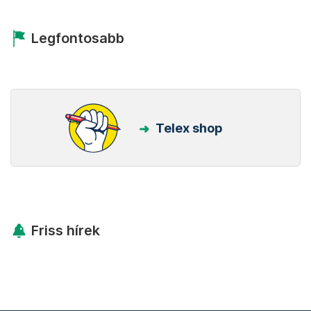
Legfontosabb
Telex shop
Friss hírek