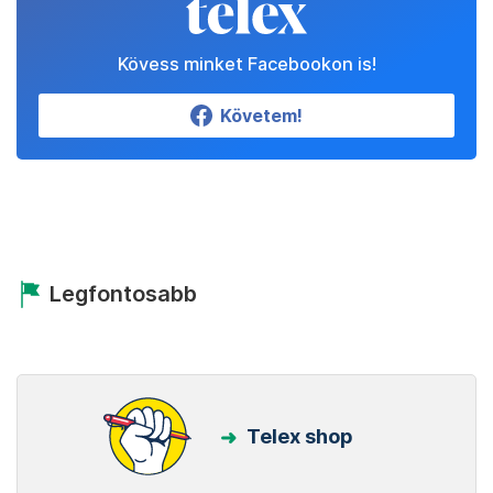
Kövess minket Facebookon is!
Követem!
Legfontosabb
Telex shop