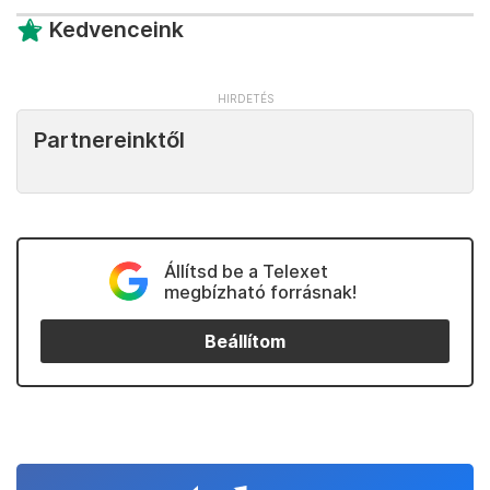
Kedvenceink
Partnereinktől
Állítsd be a Telexet
megbízható forrásnak!
Beállítom