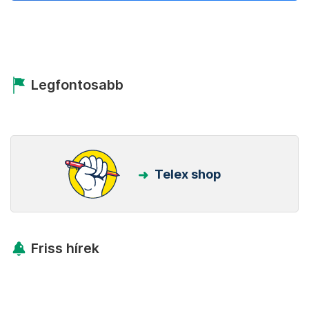
Legfontosabb
Telex shop
Friss hírek