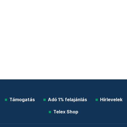
Támogatás
Adó 1% felajánlás
Hírlevelek
Telex Shop