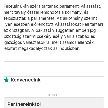
Február 8-án azért tartanak parlamenti választást,
mert tavaly ősszel lemondott a kormány, és
feloszlatták a parlamentet. Az alkotmány szerint
ilyen esetben előrehozott választásokat kell tartani
az országban. A pakisztáni független emberi jogi
bizottság szerint csekély esély van a szabad és
igazságos választásokra, mert számos ellenzéki
jelöltet megakadályoztak az indulásban.
Kedvenceink
Partnereinktől