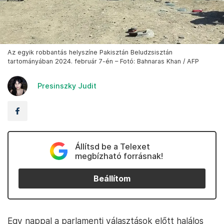
Az egyik robbantás helyszíne Pakisztán Beludzsisztán
tartományában 2024. február 7-én – Fotó: Bahnaras Khan / AFP
Presinszky Judit
Állítsd be a Telexet
megbízható forrásnak!
Beállítom
Egy nappal a parlamenti választások előtt halálos