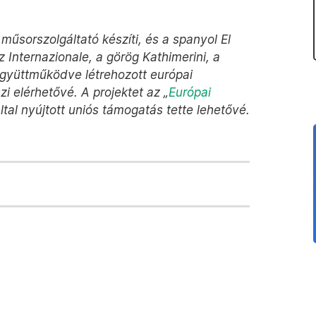
műsorszolgáltató készíti, és a spanyol El
 Internazionale, a görög Kathimerini, a
 együttműködve létrehozott európai
i elérhetővé. A projektet az „
Európai
ltal nyújtott uniós támogatás tette lehetővé.