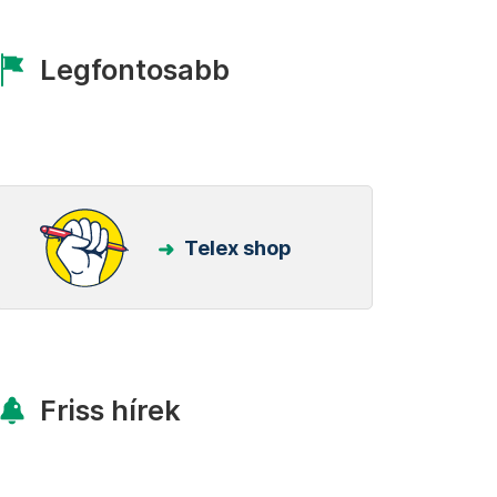
Legfontosabb
Telex shop
Friss hírek