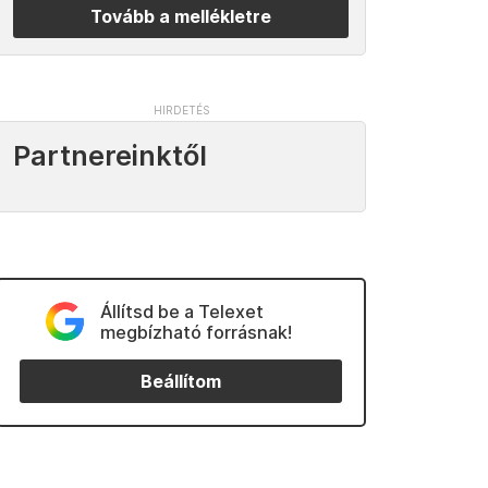
Tovább a mellékletre
Partnereinktől
Állítsd be a Telexet
megbízható forrásnak!
Beállítom