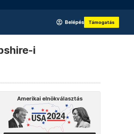
Belépés
Támogatás
shire-i
Amerikai elnökválasztás