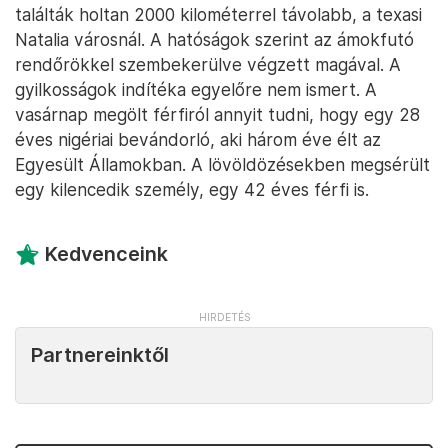
találták holtan 2000 kilométerrel távolabb, a texasi
Natalia városnál. A hatóságok szerint az ámokfutó
rendőrökkel szembekerülve végzett magával. A
gyilkosságok indítéka egyelőre nem ismert. A
vasárnap megölt férfiról annyit tudni, hogy egy 28
éves nigériai bevándorló, aki három éve élt az
Egyesült Államokban. A lövöldözésekben megsérült
egy kilencedik személy, egy 42 éves férfi is.
Kedvenceink
Partnereinktől