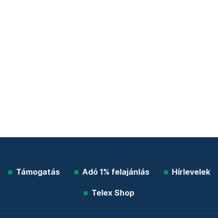
Támogatás
Adó 1% felajánlás
Hírlevelek
Telex Shop