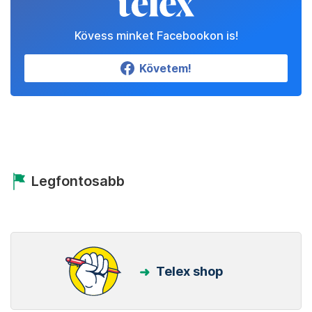
Kövess minket Facebookon is!
Követem!
Legfontosabb
Telex shop