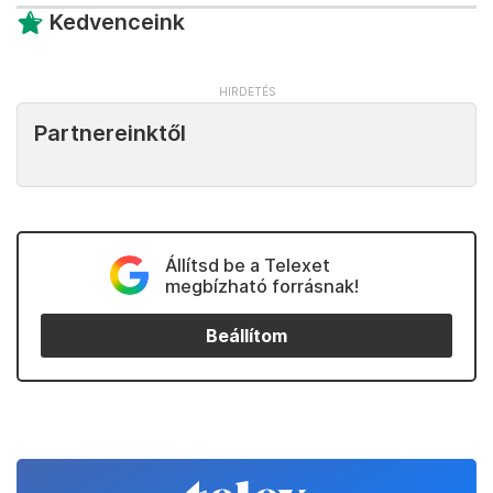
Kedvenceink
Partnereinktől
Állítsd be a Telexet
megbízható forrásnak!
Beállítom