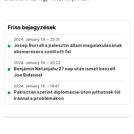
Friss bejegyzések
2024. January 19. – 22:31
Josep Borrell a palesztin állam megalakulásának
elismerésére szólított fel
2024. January 19. – 20:22
Benjámin Netanjahu 27 nap után ismét beszélt
Joe Bidennel
2024. January 19. – 18:47
Pakisztán szerint diplomáciai úton juthatnak túl
Iránnal a problémákon