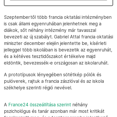
Szeptembertől több francia oktatási intézményben
is csak állami egyenruhában jelenhetnek meg a
diákok, sőt néhány intézmény már tavasszal
bevezeti az új szabályt. Gabriel Attal francia oktatási
miniszter december elején jelentette be, kísérleti
jelleggel több iskolában is bevezetik az egyenruhát,
és a kétéves tesztidőszakot értékelve majd
eldöntik, bevezessék-e országosan az iskolaruhát.
A prototípusok lényegében sötétkép pólók és
pulóverek, rajtuk a francia zászlóval és az iskola
székhelye szerinti régió nevével.
A
France24 összeállítása szerint
néhány
pszichológus és tanár azonban már most kritikát