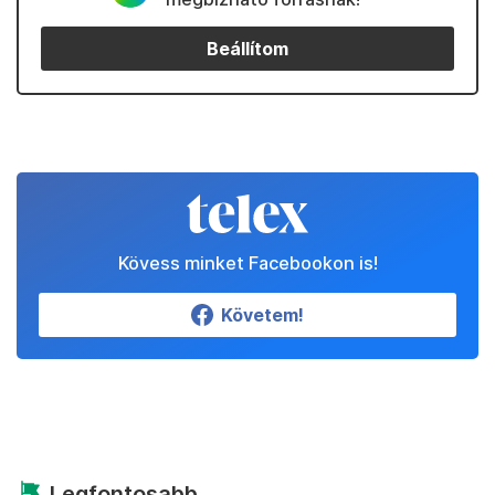
Beállítom
Kövess minket Facebookon is!
Követem!
Legfontosabb