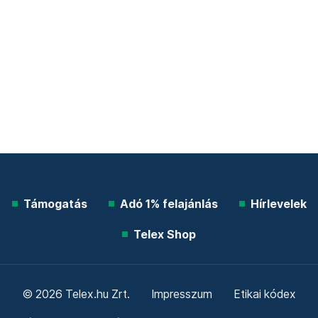
Támogatás
Adó 1% felajánlás
Hírlevelek
Telex Shop
© 2026 Telex.hu Zrt.
Impresszum
Etikai kódex