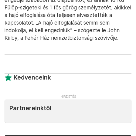
Fülöp-szigeteki és 1 fős görög személyzetét, akikkel
a hajó elfoglalása óta teljesen elvesztették a
kapcsolatot. „A hajó elfoglalását semmi sem
indokolja, el kell engedniük” – szögezte le John
Kirby, a Fehér Ház nemzetbiztonsági szóvivője.
Kedvenceink
Partnereinktől