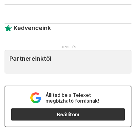
Kedvenceink
Partnereinktől
Állítsd be a Telexet
megbízható forrásnak!
Beállítom