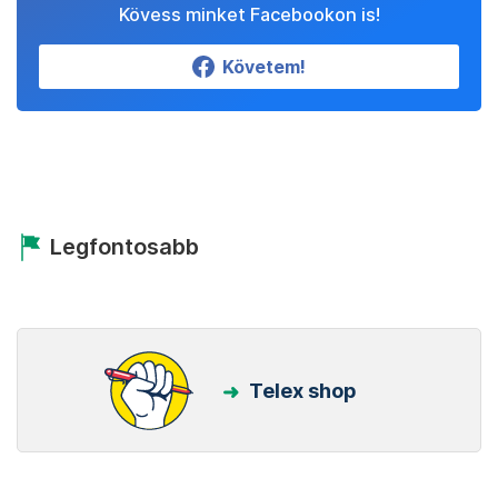
Kövess minket Facebookon is!
Követem!
Legfontosabb
Telex shop