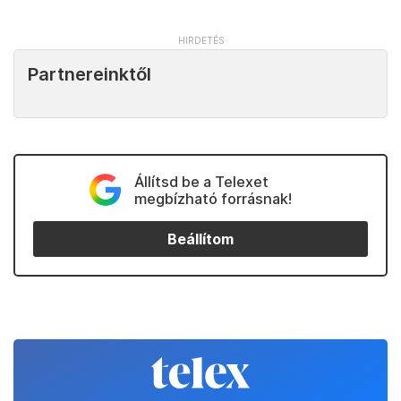
Partnereinktől
Állítsd be a Telexet
megbízható forrásnak!
Beállítom