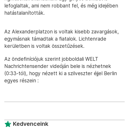
lefoglaltak, ami nem robbant fel, és még idejében
hatástalanították.
Az Alexanderplatzon is voltak kisebb zavargások,
egymásnak támadtak a fiatalok. Lichtenrade
kerületben is voltak összetűzések.
Az öndefiníciójuk szerint jobboldali WELT
Nachrichtensender videóján bele is nézhetnek
(0:33-tól), hogy nézett ki a szilveszter éjjel Berlin
egyes részein :
Kedvenceink