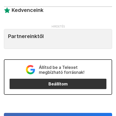
Kedvenceink
Partnereinktől
Állítsd be a Telexet
megbízható forrásnak!
Beállítom