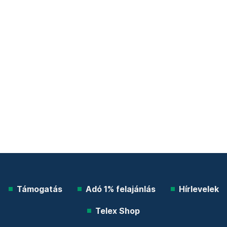
Támogatás
Adó 1% felajánlás
Hírlevelek
Telex Shop