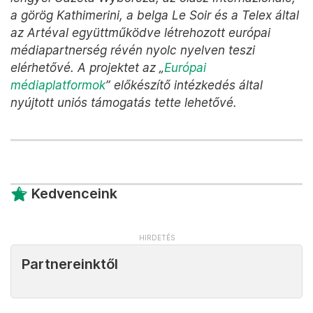
a görög Kathimerini, a belga Le Soir és a Telex által
az Artéval együttműködve létrehozott európai
médiapartnerség révén nyolc nyelven teszi
elérhetővé. A projektet az „
Európai
médiaplatformok
” előkészítő intézkedés által
nyújtott uniós támogatás tette lehetővé.
Kedvenceink
Partnereinktől