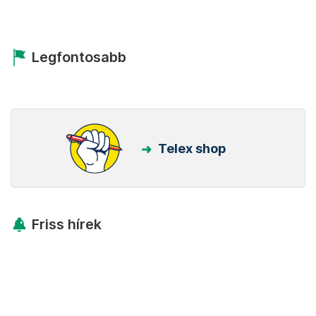
Legfontosabb
Telex shop
Friss hírek