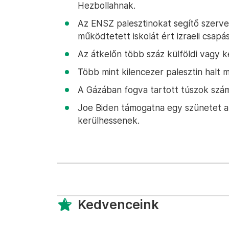
Hezbollahnak.
Az ENSZ palesztinokat segítő szerve
működtetett iskolát ért izraeli csapás
Az átkelőn több száz külföldi vagy ke
Több mint kilencezer palesztin halt
A Gázában fogva tartott túszok száma
Joe Biden támogatna egy szünetet a
kerülhessenek.
Kedvenceink