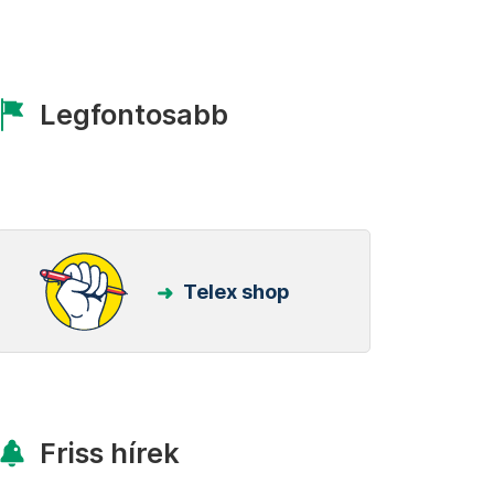
Legfontosabb
Telex shop
Friss hírek