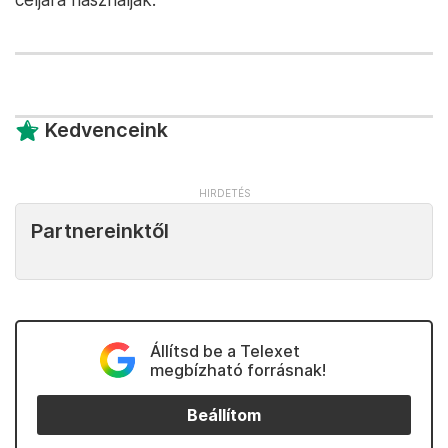
Kedvenceink
Partnereinktől
Állítsd be a Telexet
megbízható forrásnak!
Beállítom