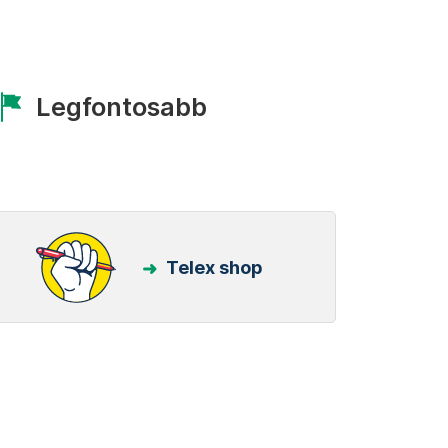
Legfontosabb
Telex shop