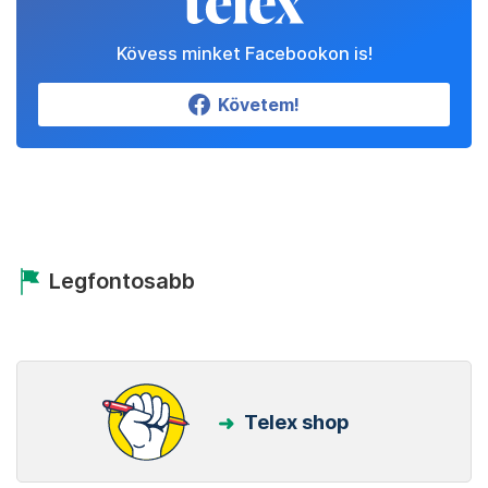
Kövess minket Facebookon is!
Követem!
Legfontosabb
Telex shop