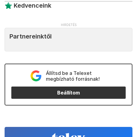
Kedvenceink
Partnereinktől
Állítsd be a Telexet
megbízható forrásnak!
Beállítom