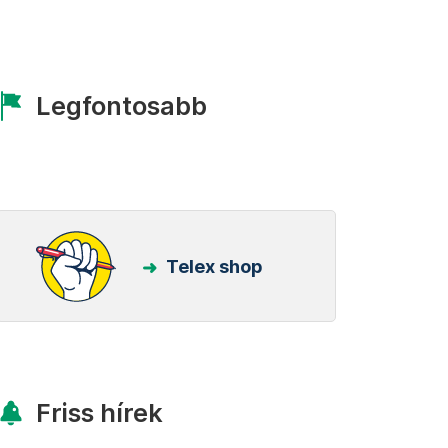
Legfontosabb
Telex shop
Friss hírek