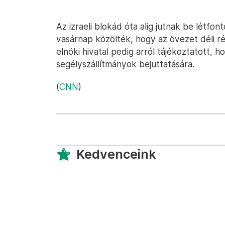
Az izraeli blokád óta alig jutnak be létfon
vasárnap közölték, hogy az övezet déli 
elnöki hivatal pedig arról tájékoztatott, 
segélyszállítmányok bejuttatására.
(
CNN
)
Kedvenceink