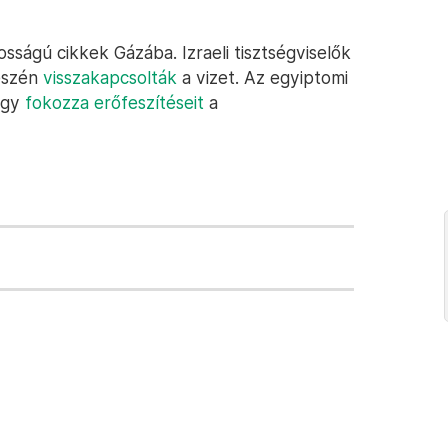
tosságú cikkek Gázába. Izraeli tisztségviselők
részén
visszakapcsolták
a vizet. Az egyiptomi
hogy
fokozza erőfeszítéseit
a