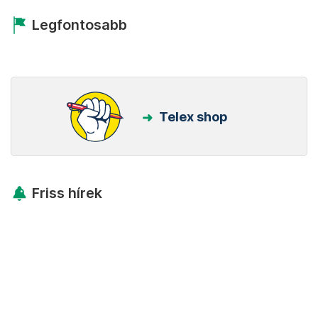
Legfontosabb
Telex shop
Friss hírek