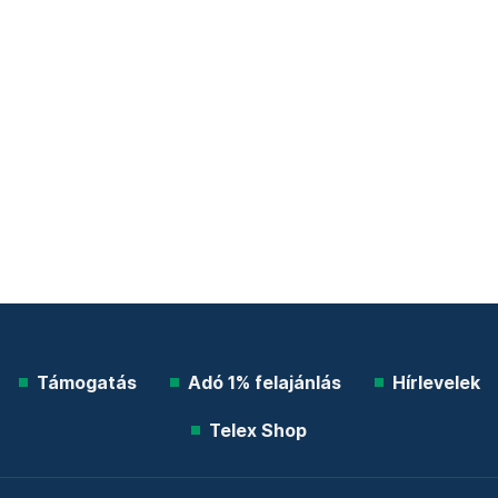
Támogatás
Adó 1% felajánlás
Hírlevelek
Telex Shop