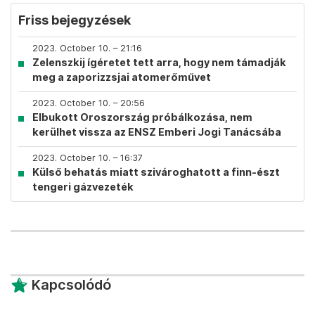
Friss bejegyzések
2023. October 10. – 21:16
Zelenszkij ígéretet tett arra, hogy nem támadják
meg a zaporizzsjai atomerőművet
2023. October 10. – 20:56
Elbukott Oroszország próbálkozása, nem
kerülhet vissza az ENSZ Emberi Jogi Tanácsába
2023. October 10. – 16:37
Külső behatás miatt szivároghatott a finn-észt
tengeri gázvezeték
Kapcsolódó