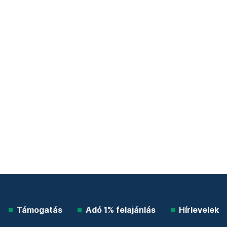
Támogatás
Adó 1% felajánlás
Hírlevelek