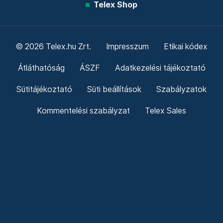
Telex Shop
© 2026 Telex.hu Zrt.
Impresszum
Etikai kódex
Átláthatóság
ÁSZF
Adatkezelési tájékoztató
Sütitájékoztató
Süti beállítások
Szabályzatok
Kommentelési szabályzat
Telex Sales