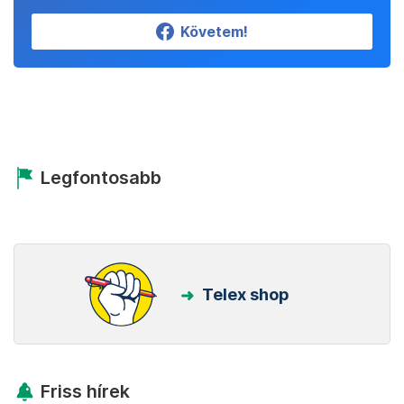
Követem!
Legfontosabb
Telex shop
Friss hírek