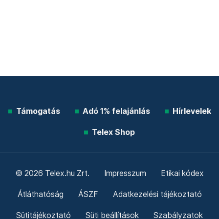
Támogatás
Adó 1% felajánlás
Hírlevelek
Telex Shop
© 2026 Telex.hu Zrt.
Impresszum
Etikai kódex
Átláthatóság
ÁSZF
Adatkezelési tájékoztató
Sütitájékoztató
Süti beállítások
Szabályzatok