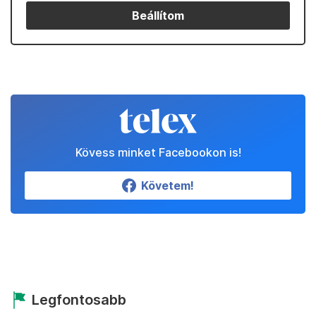
Beállítom
Kövess minket Facebookon is!
Követem!
Legfontosabb