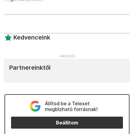
Kedvenceink
Partnereinktől
Állítsd be a Telexet
megbízható forrásnak!
Beállítom