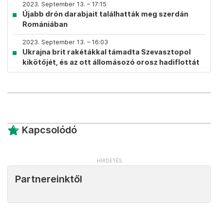
2023. September 13. – 17:15
Újabb drón darabjait találhatták meg szerdán
Romániában
2023. September 13. – 16:03
Ukrajna brit rakétákkal támadta Szevasztopol
kikötőjét, és az ott állomásozó orosz hadiflottát
Kapcsolódó
Partnereinktől