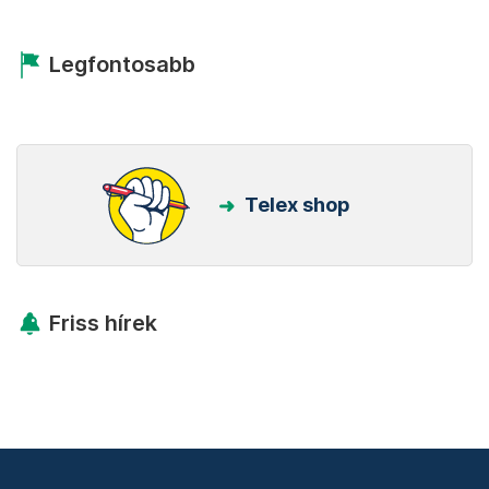
Legfontosabb
Telex shop
Friss hírek