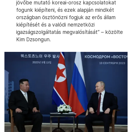
jövőbe mutató koreai-orosz kapcsolatokat
fogunk kiépíteni, és ezek alapján mindkét
országban ösztönözni fogjuk az erős állam
kiépítését és a valódi nemzetközi
igazságszolgáltatás megvalósítását” – közölte
Kim Dzsongun.