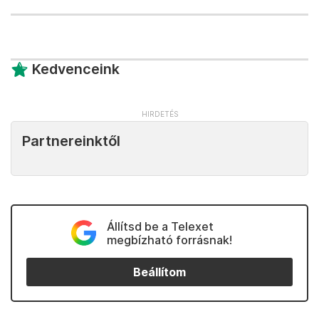
Kedvenceink
Partnereinktől
Állítsd be a Telexet
megbízható forrásnak!
Beállítom