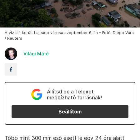
A víz alá került Lajeado városa szeptember 6-án – Fotó: Diego Vara
/ Reuters
Világi Máté
Állítsd be a Telexet
megbízható forrásnak!
Beállítom
Több mint 300 mm eső esett le egy 24 óra alatt