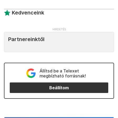
Kedvenceink
Partnereinktől
Állítsd be a Telexet
megbízható forrásnak!
Beállítom